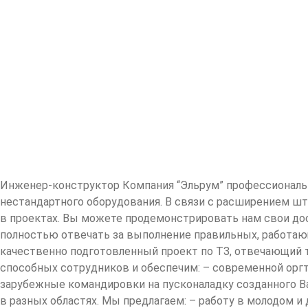
Инженер-конструктор Компания “Эльрум” профессиональн
нестандартного оборудования. В связи с расширением шт
в проектах. Вы можете продемонстрировать нам свои до
полностью отвечать за выполнение правильных, работающ
качественно подготовленный проект по ТЗ, отвечающий т
способных сотрудников и обеспечим: – современной ор
зарубежные командировки на пусконаладку созданного В
в разных областях. Мы предлагаем: – работу в молодом и 