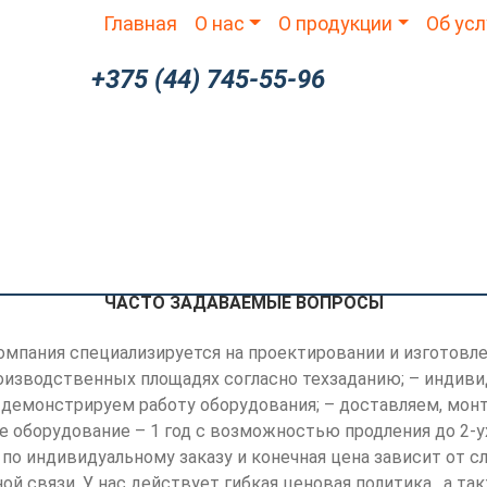
Главная
О нас
О продукции
Об усл
+375 (44) 745-55-96
ТЕХНОЛОГИЧЕСКИЕ ЛИНИИ
ИНЖИНИР
ЧАСТО ЗАДАВАЕМЫЕ ВОПРОСЫ
компания специализируется на проектировании и изготов
оизводственных площадях согласно техзаданию; – индиви
 демонстрируем работу оборудования; – доставляем, мон
ое оборудование – 1 год с возможностью продления до 2-
по индивидуальному заказу и конечная цена зависит от 
й связи. У нас действует гибкая ценовая политика , а та