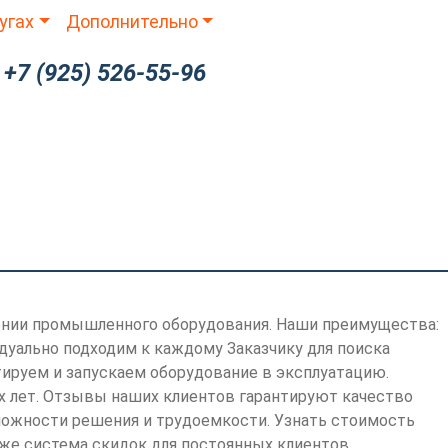
угах
Дополнительно
+7 (925) 526-55-96
ИНГ
УСЛУГИ
О НАС
лении промышленного оборудования. Наши преимущества:
дуально подходим к каждому Заказчику для поиска
тируем и запускаем оборудование в эксплуатацию.
ух лет. Отзывы наших клиентов гарантируют качество
сложности решения и трудоемкости. Узнать стоимость
кже система скидок для постоянных клиентов.