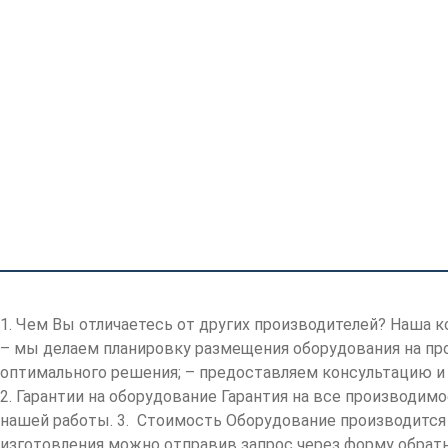
КАТАЛОГ ПРОДУКЦИИ
Главная
/
О нас
1. Чем Вы отличаетесь от других производителей? Наша 
– мы делаем планировку размещения оборудования на пр
оптимального решения; – предоставляем консультацию и
2. Гарантии на оборудование Гарантия на все производим
нашей работы. 3. Стоимость Оборудование производится 
изготовления можно отправив запрос через форму обратно